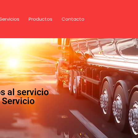
Servicios
Productos
Contacto
 al servicio
 Servicio