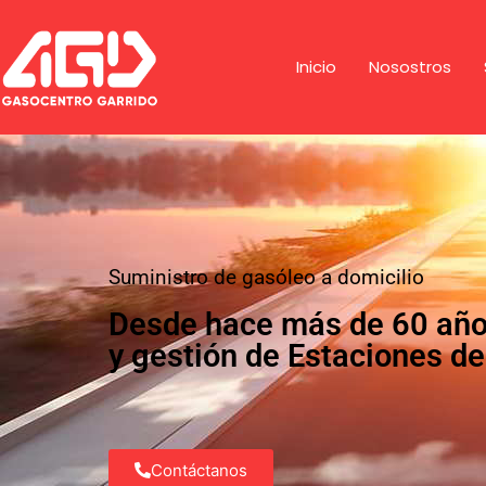
Inicio
Nosostros
Suministro de gasóleo a domicilio
Desde hace más de 60 años
y gestión de Estaciones de
Contáctanos